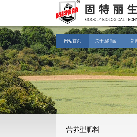
网站首页
关于固特丽
新
营养型肥料