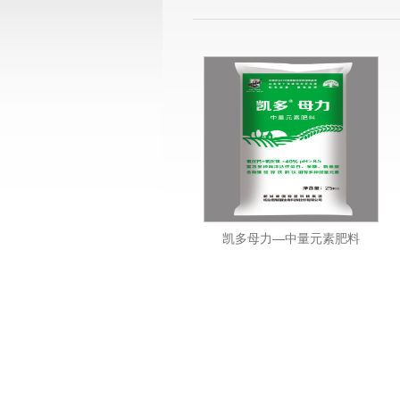
凯多母力—中量元素肥料