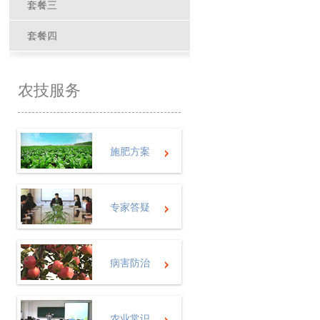
套餐三
套餐四
农技服务
施肥方案
专家答疑
病害防治
农业常识